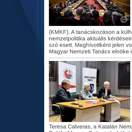
(KMKF). A tanácskozáson a külh
nemzetpolitika aktuális kérdéseir
szó esett. Meghívottként jelen v
Magyar Nemzeti Tanács elnöke is
Teresa Calveras, a Katalán Nemze