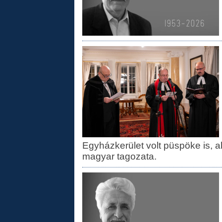
Egyházkerület volt püspöke is, a
magyar tagozata.