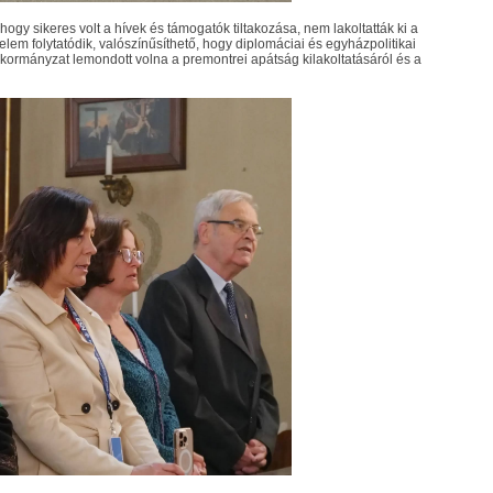
hogy sikeres volt a hívek és támogatók tiltakozása, nem lakoltatták ki a
elem folytatódik, valószínűsíthető, hogy diplomáciai és egyházpolitikai
z önkormányzat lemondott volna a premontrei apátság kilakoltatásáról és a