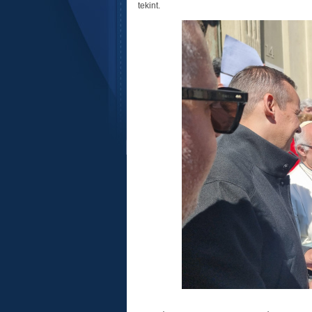
tekint.