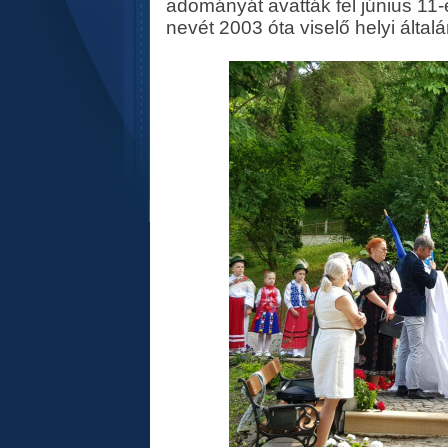
adományát avatták fel június 11-
nevét 2003 óta viselő helyi által