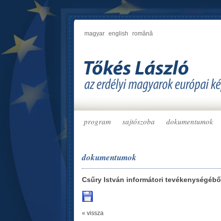
magyar
english
română
program
sajtószoba
dokumentumok
dokumentumok
Csűry István informátori tevékenységébő
« vissza