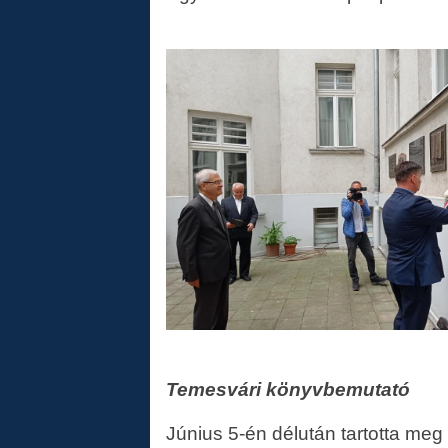
Temesvári könyvbemutató
Június 5-én délután tartotta me