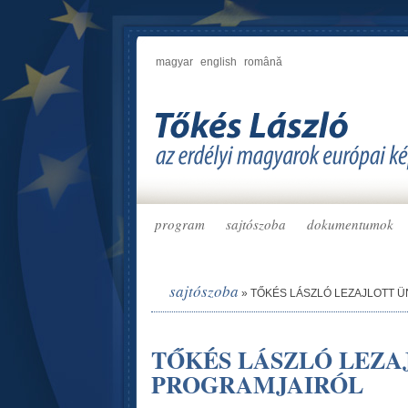
magyar
english
română
program
sajtószoba
dokumentumok
sajtószoba
»
TŐKÉS LÁSZLÓ LEZAJLOTT 
TŐKÉS LÁSZLÓ LEZA
PROGRAMJAIRÓL