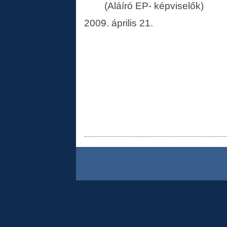
(Aláíró EP- képviselők)
2009. április 21.